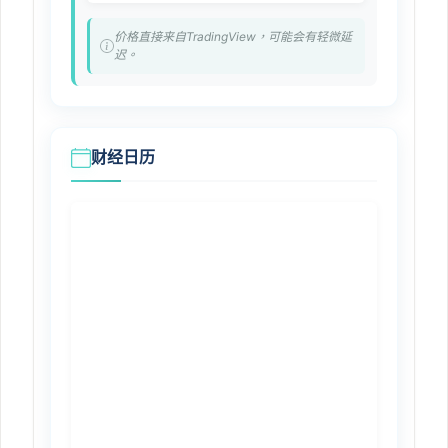
价格直接来自TradingView，可能会有轻微延
迟。
财经日历