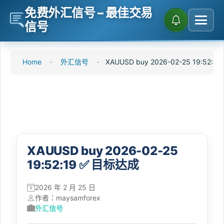
免费外汇信号 – 最佳交易
信号
跳
Home
-
外汇信号
-
XAUUSD buy 2026-02-25 19:52:
转
到
内
容
XAUUSD buy 2026-02-25
19:52:19 ✅ 目标达成
2026 年 2 月 25 日
作者：
maysamforex
外汇信号