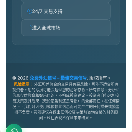
24/7 交易支持
进入全球市场
© 2026
免费外汇信号 – 最佳交易信号
. 版权所有。
风险提示：
外汇和差价合约交易具有高风险，可能不适合所有
投资者。您的亏损可能会超过您的初始存款。所有信号、分析和
信息仅供教育和娱乐目的，不构成投资建议。投资者自行承担交
易决策及其后果（无论是盈利还是亏损）的全部责任。在任何情
况下，我们对因使用或依赖此信息而可能产生的任何损失或损害
概不负责。强烈建议在做出任何投资决策前咨询合格的财务顾
问。过往表现不保证未来结果。