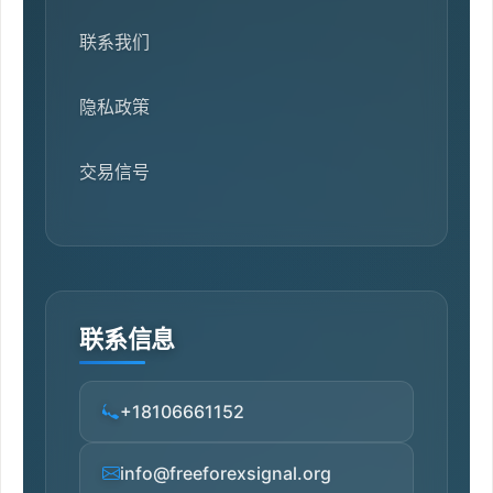
联系我们
隐私政策
交易信号
联系信息
+18106661152
info@freeforexsignal.org