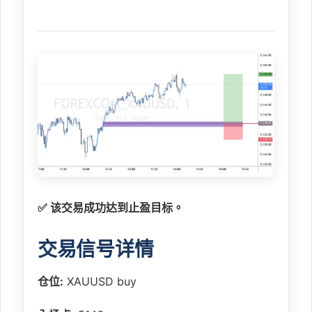
✅ 该交易成功达到止盈目标。
交易信号详情
仓位:
XAUUSD buy