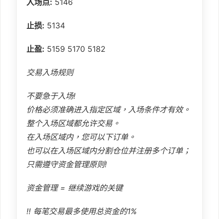
入场点:
5146
止损:
5134
止盈:
5159 5170 5182
交易入场规则
不要急于入场!
价格必须准确进入指定区域，入场条件才有效。
整个入场区域都允许交易。
在入场区域内，您可以下订单。
也可以在入场区域内分割仓位并注册多个订单；
只需遵守资金管理原则!
资金管理 = 继续游戏的关键
‼️ 每笔交易最多使用总资金的1%