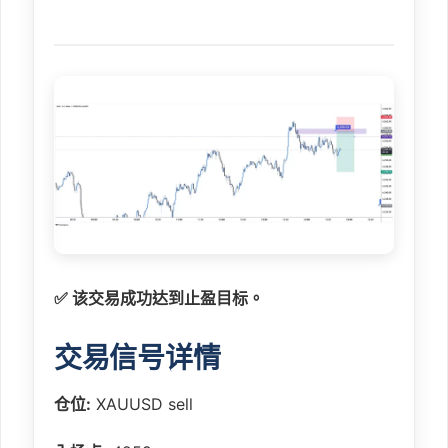
✅ 该交易成功达到止盈目标。
交易信号详情
仓位:
XAUUSD sell