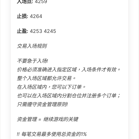
入场点:
4259
止损:
4264
止盈:
4253 4245
交易入场规则
不要急于入场!
价格必须准确进入指定区域，入场条件才有效。
整个入场区域都允许交易。
在入场区域内，您可以下订单。
也可以在入场区域内分割仓位并注册多个订单；
只需遵守资金管理原则!
资金管理 = 继续游戏的关键
‼️ 每笔交易最多使用总资金的1%