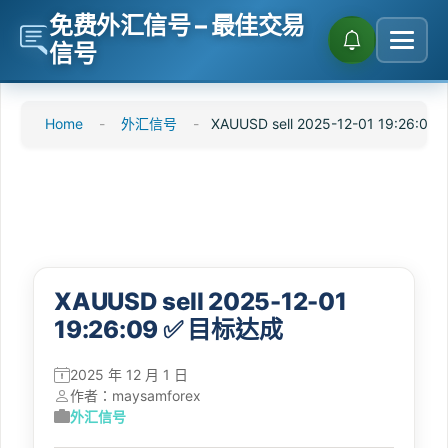
免费外汇信号 – 最佳交易
信号
跳
Home
-
外汇信号
-
XAUUSD sell 2025-12-01 19:26:
转
到
内
容
XAUUSD sell 2025-12-01
19:26:09 ✅ 目标达成
2025 年 12 月 1 日
作者：
maysamforex
外汇信号