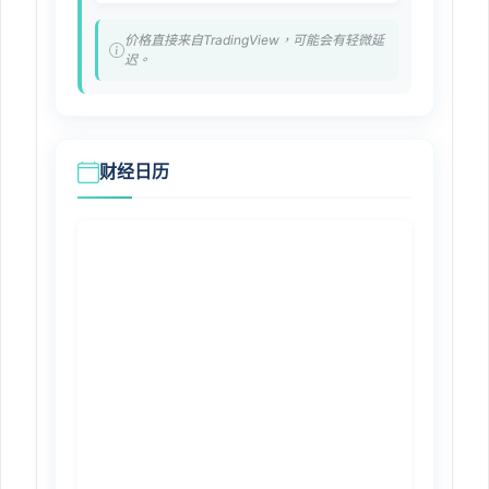
价格直接来自TradingView，可能会有轻微延
迟。
财经日历