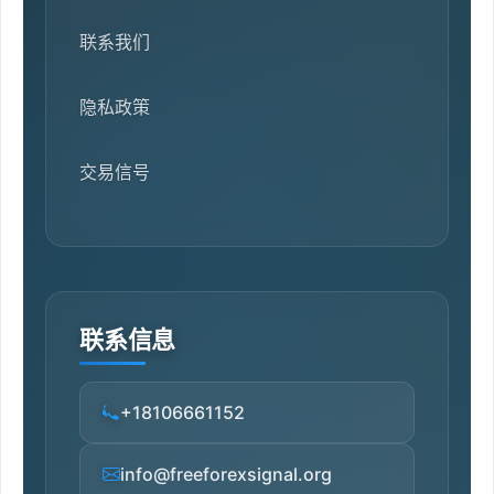
联系我们
隐私政策
交易信号
联系信息
+18106661152
info@freeforexsignal.org