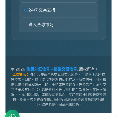
24/7 交易支持
进入全球市场
© 2026
免费外汇信号 – 最佳交易信号
. 版权所有。
风险提示：
外汇和差价合约交易具有高风险，可能不适合所有
投资者。您的亏损可能会超过您的初始存款。所有信号、分析和
信息仅供教育和娱乐目的，不构成投资建议。投资者自行承担交
易决策及其后果（无论是盈利还是亏损）的全部责任。在任何情
况下，我们对因使用或依赖此信息而可能产生的任何损失或损害
概不负责。强烈建议在做出任何投资决策前咨询合格的财务顾
问。过往表现不保证未来结果。